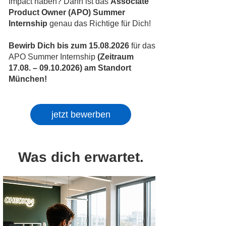
Impact haben? Dann ist das
Associate
Product Owner (APO) Summer
Internship
genau das Richtige für Dich!
Bewirb Dich bis zum
15.08.2026
für das
APO Summer Internship
(Zeitraum
17.08. –
09.10.2026)
am Standort
München!
jetzt bewerben
Was dich erwartet.