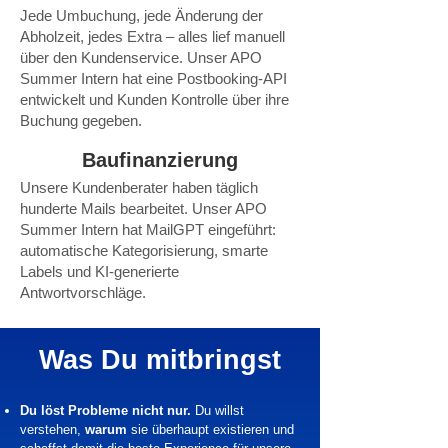
Jede Umbuchung, jede Änderung der
Abholzeit, jedes Extra – alles lief manuell
über den Kundenservice. Unser APO
Summer Intern hat eine Postbooking-API
entwickelt und Kunden Kontrolle über ihre
Buchung gegeben.
Baufinanzierung
Unsere Kundenberater haben täglich
hunderte Mails bearbeitet. Unser APO
Summer Intern hat MailGPT eingeführt:
automatische Kategorisierung, smarte
Labels und KI-generierte
Antwortvorschläge.
Was Du mitbringst
Du löst Probleme nicht nur.
Du willst
verstehen,
warum
sie überhaupt existieren und